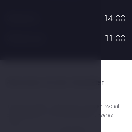
Check-in
14:00
Check-out
11:00
Abonnieren Sie den Newsletter
Informiert werden. Abonnieren Sie jeden Monat
die Neuigkeiten und Veranstaltungen unseres
Hotels.
Deine E-Mail