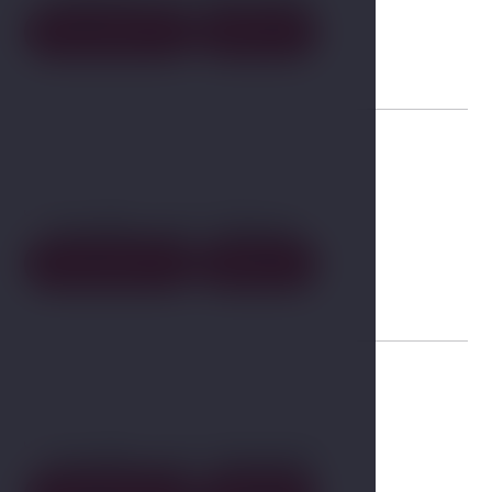
Zimmerdetail
Buchen
04
Double room Deluxe
Zimmerdetail
Buchen
05
Double room Standard