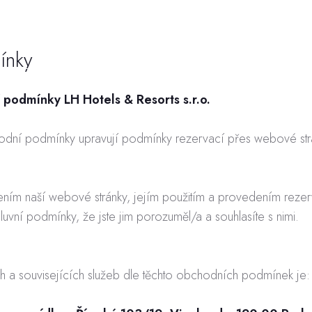
L
ínky
podmínky LH Hotels & Resorts s.r.o.
dní podmínky upravují podmínky rezervací přes webové strá
ením naší webové stránky, jejím použitím a provedením rezerva
uvní podmínky, že jste jim porozuměl/a a souhlasíte s nimi.
h a souvisejících služeb dle těchto obchodních podmínek je: