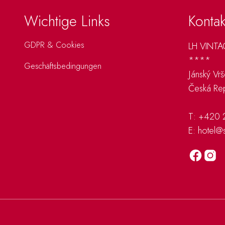
Wichtige Links
Kontak
GDPR & Cookies
LH VINT
****
Geschäftsbedingungen
Jánský Vr
Česká Rep
T:
+420 
E:
hotel@