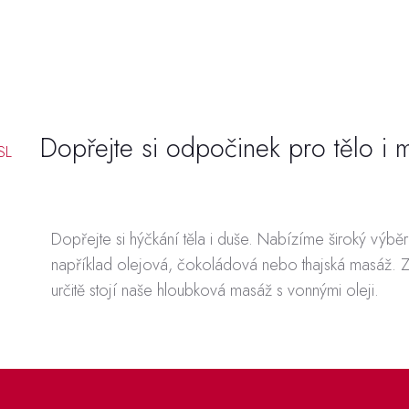
Dopřejte si odpočinek pro tělo i 
SL
Dopřejte si hýčkání těla i duše. Nabízíme široký výbě
například olejová, čokoládová nebo thajská masáž. 
určitě stojí naše hloubková masáž s vonnými oleji.