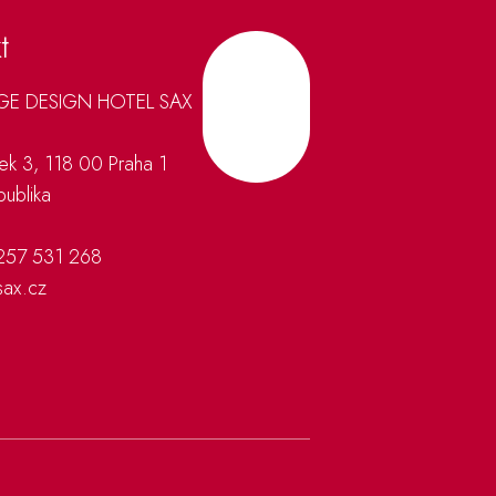
t
AGE DESIGN HOTEL SAX
Hoch
šek 3, 118 00 Praha 1
ublika
257 531 268
sax.cz